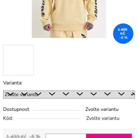
1 499
KČ
–6 %
Varianta:
Dostupnost
Zvolte variantu
Kód:
Zvolte variantu
1 499 Kč
–6 %