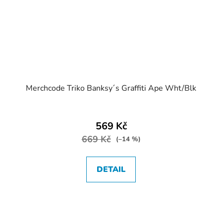
Merchcode Triko Banksy´s Graffiti Ape Wht/Blk
569 Kč
669 Kč
(–14 %)
DETAIL