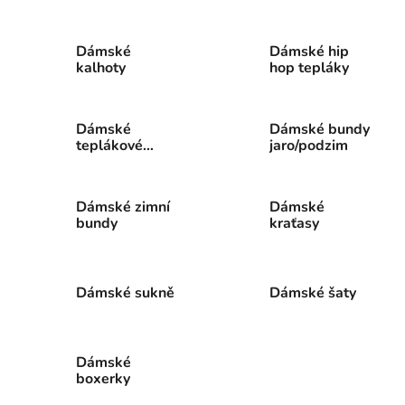
Dámské
Dámské hip
kalhoty
hop tepláky
Dámské
Dámské bundy
teplákové
jaro/podzim
soupravy
Dámské zimní
Dámské
bundy
kraťasy
Dámské sukně
Dámské šaty
Dámské
boxerky