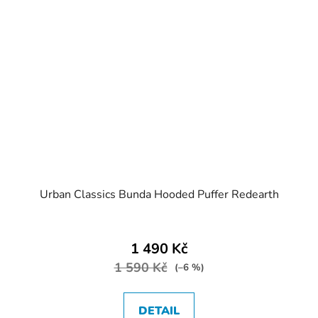
Urban Classics Bunda Hooded Puffer Redearth
1 490 Kč
1 590 Kč
(–6 %)
DETAIL