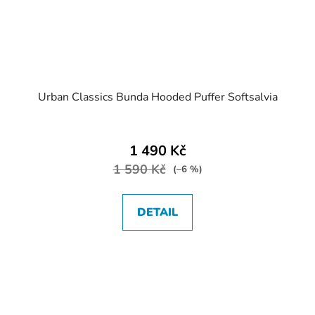
Urban Classics Bunda Hooded Puffer Softsalvia
1 490 Kč
1 590 Kč
(–6 %)
DETAIL