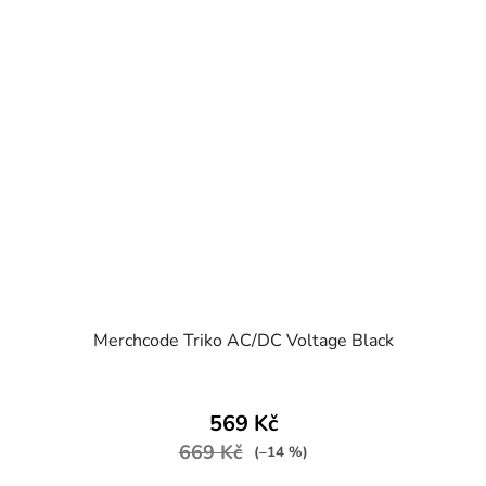
Merchcode Triko AC/DC Voltage Black
569 Kč
669 Kč
(–14 %)