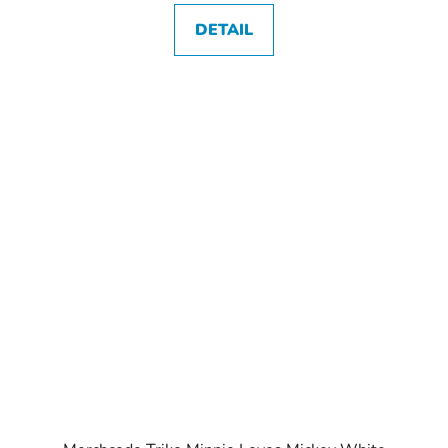
DETAIL