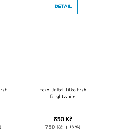
DETAIL
Frsh
Ecko Unltd. Tílko Frsh
Brightwhite
650 Kč
750 Kč
)
(–13 %)