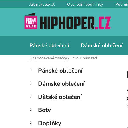
Přejít
Jak nakupovat
Obchodní podmínky
Podmín
na
obsah
Pánské oblečení
Dámské oblečení
Domů
/
Prodávané značky
/
Ecko Unlimited
P
K
Přeskočit
Pánské oblečení
a
kategorie
o
t
s
Dámské oblečení
e
t
g
r
Dětské oblečení
o
a
r
Boty
i
n
e
n
Doplňky
í