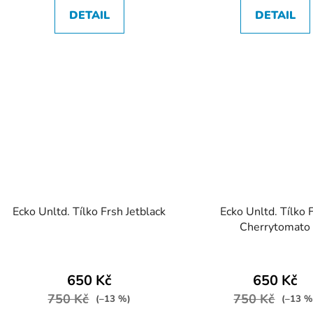
DETAIL
DETAIL
Ecko Unltd. Tílko Frsh Jetblack
Ecko Unltd. Tílko 
Cherrytomato
650 Kč
650 Kč
750 Kč
750 Kč
(–13 %)
(–13 %