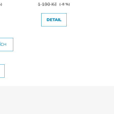
1 190 Kč
%)
(–8 %)
DETAIL
ÍCH