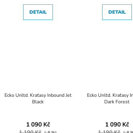
DETAIL
DETAIL
Ecko Unltd. Kraťasy Inbound Jet
Ecko Unltd. Kraťasy 
Black
Dark Forest
1 090 Kč
1 090 Kč
1 190 Kč
1 190 Kč
(–8 %)
(–8 