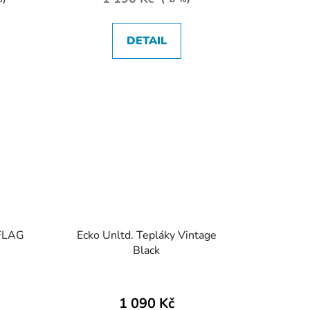
DETAIL
 FLAG
Ecko Unltd. Tepláky Vintage
Black
1 090 Kč