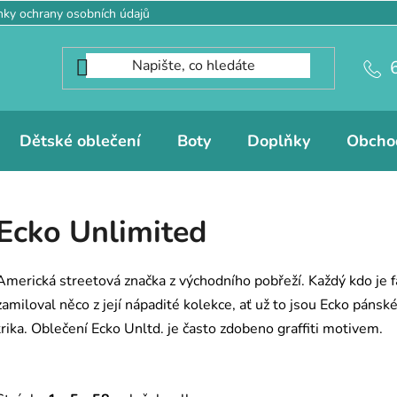
ky ochrany osobních údajů
Dětské oblečení
Boty
Doplňky
Obcho
Ecko Unlimited
Americká streetová značka z východního pobřeží. Každý kdo je f
zamiloval něco z její nápadité kolekce, ať už to jsou Ecko páns
trika. Oblečení Ecko Unltd. je často zdobeno graffiti motivem.