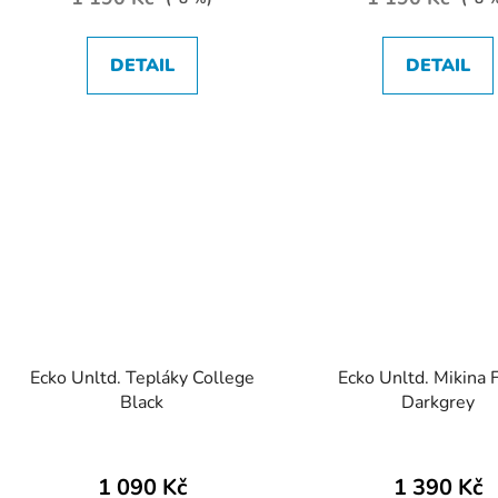
DETAIL
DETAIL
Ecko Unltd. Tepláky College
Ecko Unltd. Mikina
Black
Darkgrey
1 090 Kč
1 390 Kč