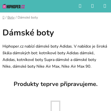
Přejít
Hledat
NÁKUP
na
KOŠÍK
obsah
Domů
/
Boty
/
Dámské boty
Dámské boty
Hiphoper.cz nabízí dámské boty Adidas. V nabídce je široká
škála dámských bot: kotníkové boty Adidas dámské,
Adidas, kotníkové boty Supra dámské a dámské boty
Nike, dámské boty Nike Air Max, Nike Air Max 90.
Produkty teprve připravujeme.