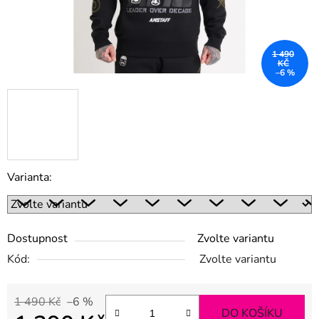
1 490
KČ
–6 %
Varianta:
Dostupnost
Zvolte variantu
Kód:
Zvolte variantu
1 490 Kč
–6 %
DO KOŠÍKU