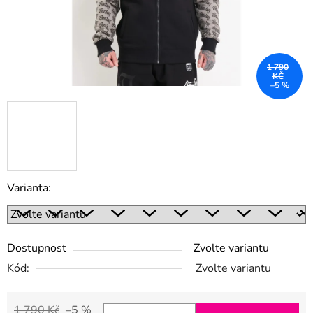
1 790
KČ
–5 %
Varianta:
Dostupnost
Zvolte variantu
Kód:
Zvolte variantu
1 790 Kč
–5 %