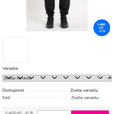
1 490
KČ
–6 %
Varianta:
Dostupnost
Zvolte variantu
Kód:
Zvolte variantu
1 490 Kč
–6 %