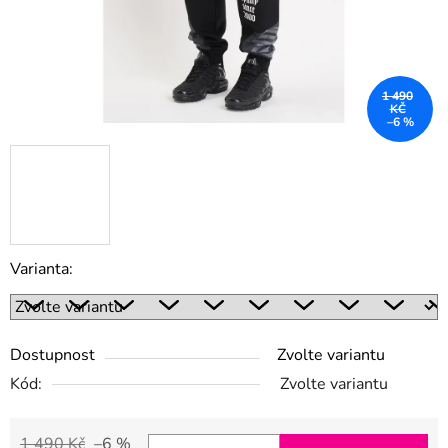
1 490
KČ
–6 %
Varianta:
Dostupnost
Zvolte variantu
Kód:
Zvolte variantu
1 490 Kč
–6 %