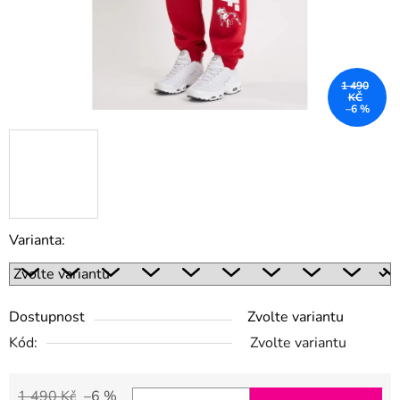
1 490
KČ
–6 %
Varianta:
Dostupnost
Zvolte variantu
Kód:
Zvolte variantu
1 490 Kč
–6 %