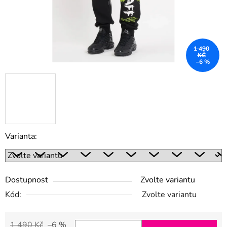
1 490
KČ
–6 %
Varianta:
Dostupnost
Zvolte variantu
Kód:
Zvolte variantu
1 490 Kč
–6 %