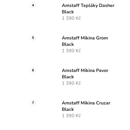
Amstaff Tepláky Dasher
Black
1 390 Kč
Amstaff Mikina Grom
Black
1 390 Kč
Amstaff Mikina Pavor
Black
1 390 Kč
Amstaff Mikina Cruzar
Black
1 390 Kč