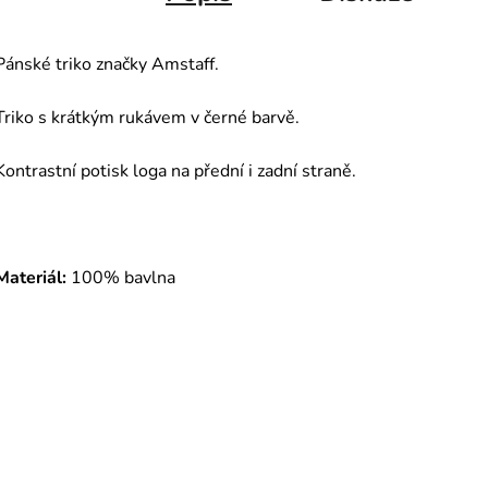
Pánské triko značky Amstaff.
Triko s krátkým rukávem v černé barvě.
Kontrastní potisk loga na přední i zadní straně.
Materiál:
100% bavlna