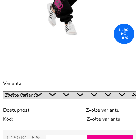
1 190
KČ
–8 %
Varianta:
Dostupnost
Zvolte variantu
Kód:
Zvolte variantu
1 190 Kč
–8 %