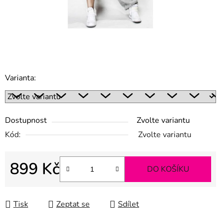
Varianta:
Dostupnost
Zvolte variantu
Kód:
Zvolte variantu
899 Kč
DO KOŠÍKU
Měrná cena:
Tisk
Zeptat se
Sdílet