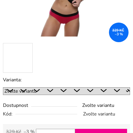
329 KČ
–3 %
Varianta:
Dostupnost
Zvolte variantu
Kód:
Zvolte variantu
329 Kč
–3 %