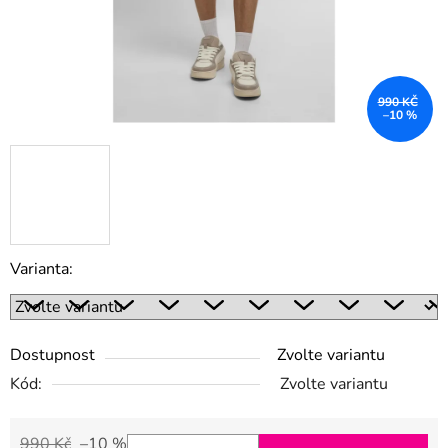
990 KČ
–10 %
Varianta:
Dostupnost
Zvolte variantu
Kód:
Zvolte variantu
990 Kč
–10 %