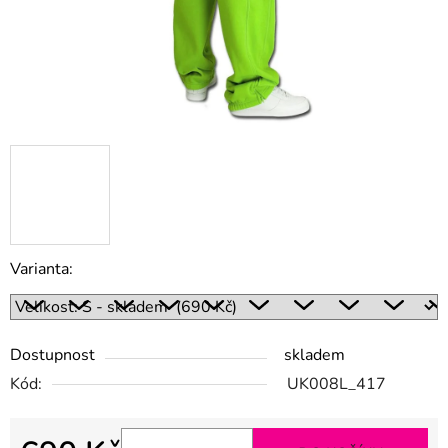
Varianta:
Dostupnost
skladem
Kód:
UK008L_417