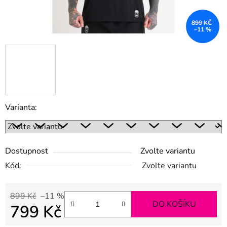
899 KČ
–11 %
Varianta:
Dostupnost
Zvolte variantu
Kód:
Zvolte variantu
899 Kč
–11 %
DO KOŠÍKU
799 Kč