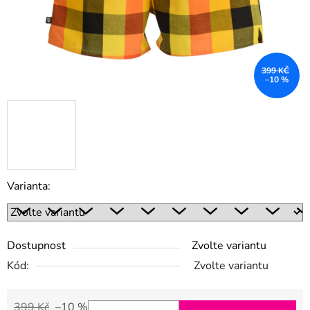
399 KČ
–10 %
Varianta:
Dostupnost
Zvolte variantu
Kód:
Zvolte variantu
399 Kč
–10 %