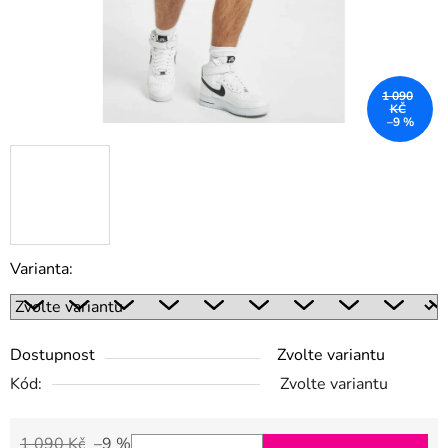
1 090
KČ
–9 %
Varianta:
Dostupnost
Zvolte variantu
Kód:
Zvolte variantu
1 090 Kč
–9 %