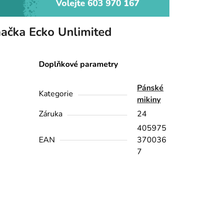
ačka
Ecko Unlimited
Doplňkové parametry
Pánské
Kategorie
mikiny
Záruka
24
405975
EAN
370036
7