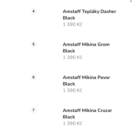
Amstaff Tepláky Dasher
Black
1 390 Kč
Amstaff Mikina Grom
Black
1 390 Kč
Amstaff Mikina Pavor
Black
1 390 Kč
Amstaff Mikina Cruzar
Black
1 390 Kč