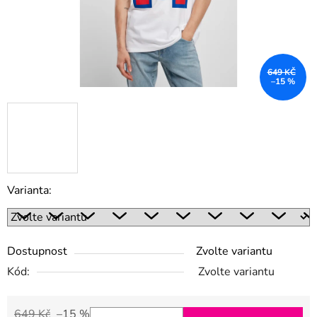
649 KČ
–15 %
Varianta:
Dostupnost
Zvolte variantu
Kód:
Zvolte variantu
649 Kč
–15 %