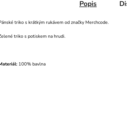
Popis
Di
Pánské triko s krátkým rukávem od značky Merchcode.
Zelené triko s potiskem na hrudi.
Materiál:
100% bavlna